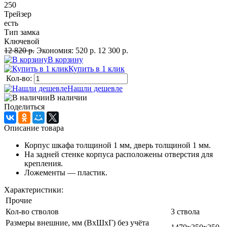
250
Трейзер
есть
Тип замка
Ключевой
12 820 р.
Экономия:
520 р.
12 300 р.
В корзину
Купить в 1 клик
Кол-во:
Нашли дешевле
В наличии
Поделиться
Описание товара
Корпус шкафа толщиной 1 мм, дверь толщиной 1 мм.
На задней стенке корпуса расположены отверстия для
крепления.
Ложементы — пластик.
Характеристики:
Прочие
Кол-во стволов
3 ствола
Размеры внешние, мм (ВхШхГ) без учёта