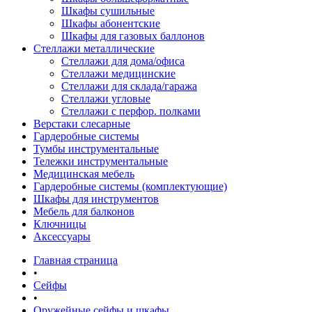
Шкафы сушильные
Шкафы абонентские
Шкафы для газовых баллонов
Стеллажи металлические
Стеллажи для дома/офиса
Стеллажи медицинские
Стеллажи для склада/гаража
Стеллажи угловые
Стеллажи с перфор. полками
Верстаки слесарные
Гардеробные системы
Тумбы инструментальные
Тележки инструментальные
Медицинская мебель
Гардеробные системы (комплектующие)
Шкафы для инструментов
Мебель для балконов
Ключницы
Аксессуары
Главная страница
•
Сейфы
•
Оружейные сейфы и шкафы