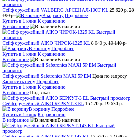
просмотр
Сейф оружейный VALBERG АРСЕНАЛ-100T KL
25 620 р.
28
190 р.
В корзину
Подробнее
Купить в 1 клик
К сравнению
В избранное
В наличии
Быстрый
просмотр
Сейф оружейный AIKO ЧИРОК-1325 KL
8 040 р.
10 140 р.
В корзину
Подробнее
Купить в 1 клик
К сравнению
В избранное
В наличии
Быстрый
просмотр
Сейф оружейный Safetronics MAXI 5P EM
Цена по запросу
Запросить цену
Подробнее
Купить в 1 клик
К сравнению
В избранное
Под заказ
Быстрый просмотр
Сейф оружейный AIKO БЕРКУТ-3 EL
15 570 р.
19 630 р.
В корзину
Подробнее
Купить в 1 клик
К сравнению
В избранное
В наличии
Быстрый
просмотр
Сейф оружейный AIKO БЕРКУТ-143 KL
17 520 р.
22 090 р.