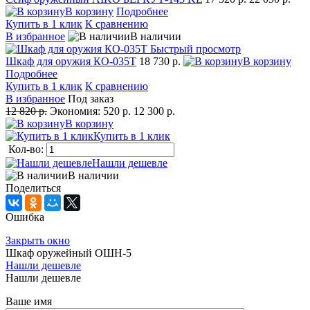
В корзину
Подробнее
Купить в 1 клик
К сравнению
В избранное
В наличии
Быстрый просмотр
Шкаф для оружия КО-035Т
18 730 р.
В корзину
Подробнее
Купить в 1 клик
К сравнению
В избранное
Под заказ
12 820 р.
Экономия:
520 р.
12 300 р.
В корзину
Купить в 1 клик
Кол-во:
Нашли дешевле
В наличии
Поделиться
Ошибка
Закрыть окно
Шкаф оружейный ОШН-5
Нашли дешевле
Нашли дешевле
Ваше имя