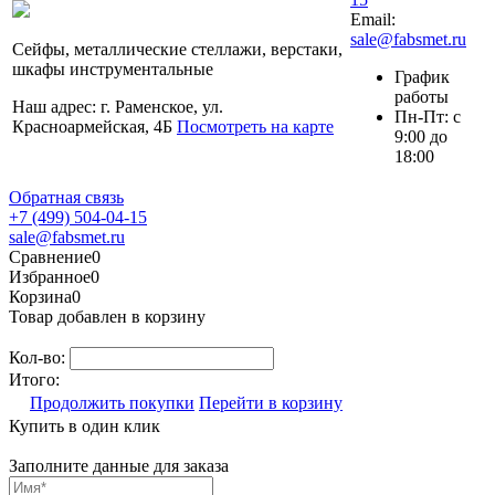
Email:
sale@fabsmet.ru
Сейфы, металлические стеллажи, верстаки,
шкафы инструментальные
График
работы
Наш адрес: г. Раменское, ул.
Пн-Пт: с
Красноармейская, 4Б
Посмотреть на карте
9:00 до
18:00
Обратная связь
+7 (499) 504-04-15
sale@fabsmet.ru
Сравнение
0
Избранное
0
Корзина
0
Товар добавлен в корзину
Кол-во:
Итого:
Продолжить покупки
Перейти в корзину
Купить в один клик
Заполните данные для заказа