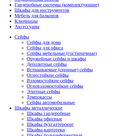
Гардеробные системы (комплектующие)
Шкафы для инструментов
Мебель для балконов
Ключницы
Аксессуары
Сейфы
Сейфы для дома
Сейфы для офиса
Сейфы мебельные (гостиничные)
Оружейные сейфы и шкафы
Депозитные сейфы
Встраиваемые (стенные) сейфы
Огнестойкие сейфы
Взломостойкие сейфы
Огневзломостойкие сейфы
Элитные сейфы
Темпокассы
Сейфы автомобильные
Шкафы металлические
Шкафы гардеробные
Шкафы офисные
Шкафы бухгалтерские
Шкафы-картотеки
Шкафы большеформатные