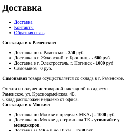
Доставка
Доставка
Контакты
Обратная связь
Со склада в г. Раменское:
Доставка по г. Раменское -
350
руб.
Доставка в г. Жуковский, г. Бронницы -
600
руб.
Доставка в г. Электросталь, г. Ногинск -
1000
руб
Самовывоз -
0
руб.
Самовывоз
товара осуществляется со склада в г. Раменское.
Оплата и получение товарной накладной по адресу г.
Раменское, ул. Красноармейская, 4Б.
Склад расположен недалеко от офиса.
Со склада в г. Москве:
Доставка по Москве в пределах МКАД -
100
0
руб.
Доставка по Москве до терминала ТК -
уточняйте у
менеджеров.
Доставка за МКАД до 10 км. -
1700
руб