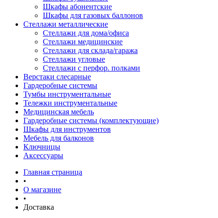
Шкафы абонентские
Шкафы для газовых баллонов
Стеллажи металлические
Стеллажи для дома/офиса
Стеллажи медицинские
Стеллажи для склада/гаража
Стеллажи угловые
Стеллажи с перфор. полками
Верстаки слесарные
Гардеробные системы
Тумбы инструментальные
Тележки инструментальные
Медицинская мебель
Гардеробные системы (комплектующие)
Шкафы для инструментов
Мебель для балконов
Ключницы
Аксессуары
Главная страница
•
О магазине
•
Доставка