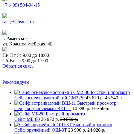
+7 (499) 504-04-15
sale@fabsmet.ru
г. Раменское,
ул. Красноармейская, 4Б
Пн-Пт : с 9:00 до 18:00
Сб-Вс : с 9:00 до 17:00
Обратная связь
Рекомендуем
Быстрый просмотр
Сейф огневзломостойкий СМ2-30
43 670 р.
45 540 р.
Быстрый просмотр
Сейф встраиваемый ВШ-11
10 880 р.
11 350 р.
Быстрый просмотр
Сейф МБ-80
36 970 р.
38 550 р.
Быстрый просмотр
Сейф оружейный ОШ-3Т
23 900 р.
24 920 р.