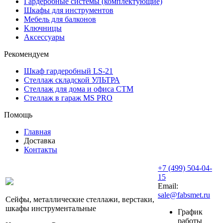
Гардеробные системы (комплектующие)
Шкафы для инструментов
Мебель для балконов
Ключницы
Аксессуары
Рекомендуем
Шкаф гардеробный LS-21
Стеллаж складской УЛЬТРА
Стеллаж для дома и офиса СТМ
Стеллаж в гараж MS PRO
Помощь
Главная
Доставка
Контакты
+7 (499) 504-04-
15
Email:
sale@fabsmet.ru
Сейфы, металлические стеллажи, верстаки,
шкафы инструментальные
График
работы