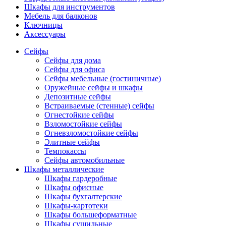
Шкафы для инструментов
Мебель для балконов
Ключницы
Аксессуары
Сейфы
Сейфы для дома
Сейфы для офиса
Сейфы мебельные (гостиничные)
Оружейные сейфы и шкафы
Депозитные сейфы
Встраиваемые (стенные) сейфы
Огнестойкие сейфы
Взломостойкие сейфы
Огневзломостойкие сейфы
Элитные сейфы
Темпокассы
Сейфы автомобильные
Шкафы металлические
Шкафы гардеробные
Шкафы офисные
Шкафы бухгалтерские
Шкафы-картотеки
Шкафы большеформатные
Шкафы сушильные