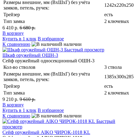
Размеры внешние, мм (ВхШхГ) без учёта
1242х220х250
замков, петель, ручек:
Трейзер
есть
Тип замка
2 ключевых
6 410 р.
6 680 р.
В корзину
Купить в 1 клик
В избранное
К сравнению
В наличии
Быстрый просмотр
Шкаф оружейный ОШН-3
Сейф оружейный односекционный ОШН-3
Кол-во стволов
3 ствола
Размеры внешние, мм (ВхШхГ) без учёта
1385х300х285
замков, петель, ручек:
Трейзер
есть
Тип замка
2 ключевых
9 210 р.
9 610 р.
В корзину
Купить в 1 клик
В избранное
К сравнению
В наличии
Быстрый
просмотр
Сейф оружейный AIKO ЧИРОК-1018 KL