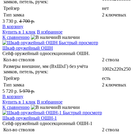
замков, петель, ручек:
Трейзер
нет
Тип замка
2 ключевых
3 730 р.
4 700 р.
В корзину
Купить в 1 клик
В избранное
К сравнению
В наличии
Быстрый просмотр
Шкаф оружейный ОШН
Сейф оружейный односекционный ОШН.
Кол-во стволов
2 ствола
Размеры внешние, мм (ВхШхГ) без учёта
1002х220х250
замков, петель, ручек:
Трейзер
есть
Тип замка
2 ключевых
5 720 р.
5 970 р.
В корзину
Купить в 1 клик
В избранное
К сравнению
В наличии
Быстрый просмотр
Шкаф оружейный ОШН-1
Сейф оружейный односекционный ОШН-1
Кол-во стволов
2 ствола