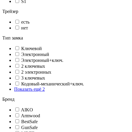
S1
Трейзер
есть
нет
Тип замка
Ключевой
Электронный
Электронный+ключ.
2 ключевых
2 электронных
3 ключевых
Кодовый-механический+ключ.
Показать ещё 2
Бренд
AIKO
Armwood
BestSafe
GunSafe