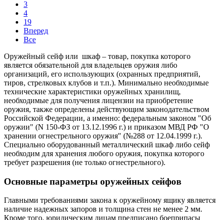
3
4
19
Вперед
Все
Оружейный сейф или шкаф – товар, покупка которого
является обязательной для владельцев оружия либо
организаций, его использующих (охранных предприятий,
тиров, стрелковых клубов и т.п.). Минимально необходимые
технические характеристики оружейных хранилищ,
необходимые для получения лицензии на приобретение
оружия, также определены действующим законодательством
Российской Федерации, а именно: федеральным законом "Об
оружии" (N 150-ФЗ от 13.12.1996 г.) и приказом МВД РФ "О
хранении огнестрельного оружия" (№288 от 12.04.1999 г.).
Специально оборудованный металлический шкаф либо сейф
необходим для хранения любого оружия, покупка которого
требует разрешения (не только огнестрельного).
Основные параметры оружейных сейфов
Главными требованиями закона к оружейному ящику является
наличие надежных запоров и толщина стен не менее 2 мм.
Кроме того, юридическим лицам предписано боеприпасы