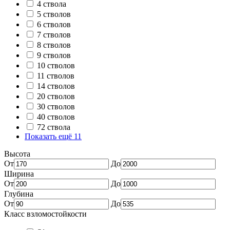
4 ствола
5 стволов
6 стволов
7 стволов
8 стволов
9 стволов
10 стволов
11 стволов
14 стволов
20 стволов
30 стволов
40 стволов
72 ствола
Показать ещё 11
Высота
От
До
Ширина
От
До
Глубина
От
До
Класс взломостойкости