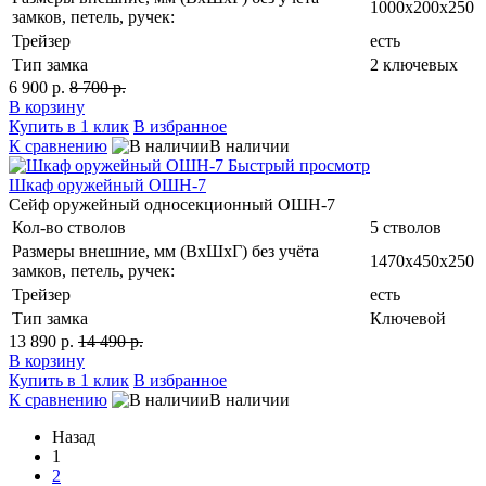
1000x200x250
замков, петель, ручек:
Трейзер
есть
Тип замка
2 ключевых
6 900 р.
8 700 р.
В корзину
Купить в 1 клик
В избранное
К сравнению
В наличии
Быстрый просмотр
Шкаф оружейный ОШН-7
Сейф оружейный односекционный ОШН-7
Кол-во стволов
5 стволов
Размеры внешние, мм (ВхШхГ) без учёта
1470х450х250
замков, петель, ручек:
Трейзер
есть
Тип замка
Ключевой
13 890 р.
14 490 р.
В корзину
Купить в 1 клик
В избранное
К сравнению
В наличии
Назад
1
2