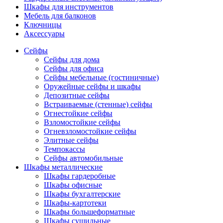
Шкафы для инструментов
Мебель для балконов
Ключницы
Аксессуары
Сейфы
Сейфы для дома
Сейфы для офиса
Сейфы мебельные (гостиничные)
Оружейные сейфы и шкафы
Депозитные сейфы
Встраиваемые (стенные) сейфы
Огнестойкие сейфы
Взломостойкие сейфы
Огневзломостойкие сейфы
Элитные сейфы
Темпокассы
Сейфы автомобильные
Шкафы металлические
Шкафы гардеробные
Шкафы офисные
Шкафы бухгалтерские
Шкафы-картотеки
Шкафы большеформатные
Шкафы сушильные