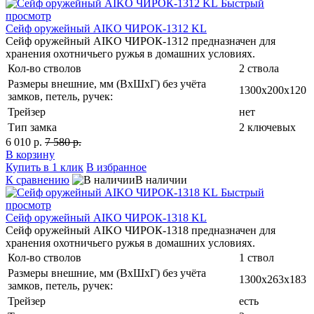
Быстрый
просмотр
Сейф оружейный AIKO ЧИРОК-1312 KL
Сейф оружейный AIKO ЧИРОК-1312 предназначен для
хранения охотничьего ружья в домашних условиях.
Кол-во стволов
2 ствола
Размеры внешние, мм (ВхШхГ) без учёта
1300x200x120
замков, петель, ручек:
Трейзер
нет
Тип замка
2 ключевых
6 010 р.
7 580 р.
В корзину
Купить в 1 клик
В избранное
К сравнению
В наличии
Быстрый
просмотр
Сейф оружейный AIKO ЧИРОК-1318 KL
Сейф оружейный AIKO ЧИРОК-1318 предназначен для
хранения охотничьего ружья в домашних условиях.
Кол-во стволов
1 ствол
Размеры внешние, мм (ВхШхГ) без учёта
1300x263x183
замков, петель, ручек:
Трейзер
есть