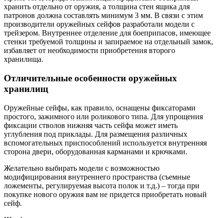
хранить отдельно от оружия, а толщина стен ящика для
патронов должна составлять минимум 3 мм. В связи с этим
производители оружейных сейфов разработали модели с
трейзером. Внутреннее отделение для боеприпасов, имеющее
стенки требуемой толщины и запираемое на отдельный замок,
избавляет от необходимости приобретения второго
хранилища.
Отличительные особенности оружейных
хранилищ
Оружейные сейфы, как правило, оснащены фиксаторами
простого, зажимного или роликового типа. Для упрощения
фиксации стволов нижняя часть сейфа может иметь
углубления под приклады. Для размещения различных
вспомогательных приспособлений используется внутренняя
сторона двери, оборудованная карманами и крючками.
Желательно выбирать модели с возможностью
модифицирования внутреннего пространства (съемные
ложементы, регулируемая высота полок и т.д.) – тогда при
покупке нового оружия вам не придется приобретать новый
сейф.