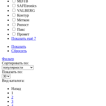
MDTB
SAFEtronics
VALBERG
Контур
Меткон
Рипост
Пакс
Промет
Показать ещё 7
Показать
Сбросить
Фильтр
Сортировать по:
Показать по:
Вид каталога:
Назад
1
2
3
4