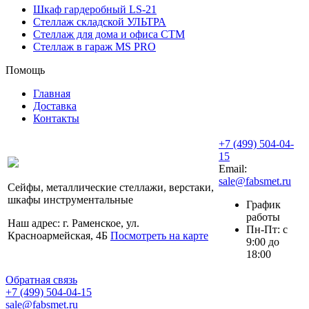
Шкаф гардеробный LS-21
Стеллаж складской УЛЬТРА
Стеллаж для дома и офиса СТМ
Стеллаж в гараж MS PRO
Помощь
Главная
Доставка
Контакты
+7 (499) 504-04-
15
Email:
sale@fabsmet.ru
Сейфы, металлические стеллажи, верстаки,
шкафы инструментальные
График
работы
Наш адрес: г. Раменское, ул.
Пн-Пт: с
Красноармейская, 4Б
Посмотреть на карте
9:00 до
18:00
Обратная связь
+7 (499) 504-04-15
sale@fabsmet.ru