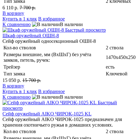
Тип замка
2 ключевых
6 110 р.
7 700 р.
В корзину
Купить в 1 клик
В избранное
К сравнению
В наличии
Быстрый просмотр
Шкаф оружейный ОШН-8
Сейф оружейный односекционный ОШН-8
Кол-во стволов
2 ствола
Размеры внешние, мм (ВхШхГ) без учёта
1470х450х250
замков, петель, ручек:
Трейзер
есть
Тип замка
Ключевой
15 050 р.
15 700 р.
В корзину
Купить в 1 клик
В избранное
К сравнению
В наличии
Быстрый
просмотр
Сейф оружейный AIKO ЧИРОК-1025 KL
Сейф оружейный AIKO ЧИРОК-1025 предназначен для
хранения охотничьего ружья в домашних условиях.
Кол-во стволов
2 ствола
Размеры внешние, мм (ВхШхГ) без учёта