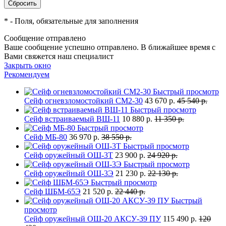
*
- Поля, обязательные для заполнения
Сообщение отправлено
Ваше сообщение успешно отправлено. В ближайшее время с
Вами свяжется наш специалист
Закрыть окно
Рекомендуем
Быстрый просмотр
Сейф огневзломостойкий СМ2-30
43 670 р.
45 540 р.
Быстрый просмотр
Сейф встраиваемый ВШ-11
10 880 р.
11 350 р.
Быстрый просмотр
Сейф МБ-80
36 970 р.
38 550 р.
Быстрый просмотр
Сейф оружейный ОШ-3Т
23 900 р.
24 920 р.
Быстрый просмотр
Сейф оружейный ОШ-3Э
21 230 р.
22 130 р.
Быстрый просмотр
Сейф ШБМ-65Э
21 520 р.
22 440 р.
Быстрый
просмотр
Сейф оружейный ОШ-20 АКСУ-39 ПУ
115 490 р.
120