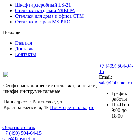
Шкаф гардеробный LS-21
Стеллаж складской УЛЬТРА
Стеллаж для дома и офиса СТМ
Стеллаж в гараж MS PRO
Помощь
Главная
Доставка
Контакты
+7 (499) 504-04-
15
Email:
sale@fabsmet.ru
Сейфы, металлические стеллажи, верстаки,
шкафы инструментальные
График
работы
Наш адрес: г. Раменское, ул.
Пн-Пт: с
Красноармейская, 4Б
Посмотреть на карте
9:00 до
18:00
Обратная связь
+7 (499) 504-04-15
sale@fabsmet.ru