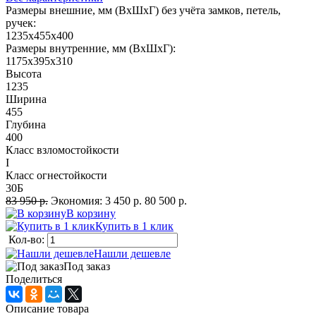
Размеры внешние, мм (ВхШхГ) без учёта замков, петель,
ручек:
1235х455х400
Размеры внутренние, мм (ВхШхГ):
1175х395х310
Высота
1235
Ширина
455
Глубина
400
Класс взломостойкости
I
Класс огнестойкости
30Б
83 950 р.
Экономия:
3 450 р.
80 500 р.
В корзину
Купить в 1 клик
Кол-во:
Нашли дешевле
Под заказ
Поделиться
Описание товара