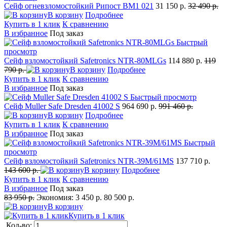
Сейф огневзломостойкий Рипост BM1 021
31 150 р.
32 490 р.
В корзину
Подробнее
Купить в 1 клик
К сравнению
В избранное
Под заказ
Быстрый
просмотр
Сейф взломостойкий Safetronics NTR-80MLGs
114 880 р.
119
790 р.
В корзину
Подробнее
Купить в 1 клик
К сравнению
В избранное
Под заказ
Быстрый просмотр
Сейф Muller Safe Dresden 41002 S
964 690 р.
991 460 р.
В корзину
Подробнее
Купить в 1 клик
К сравнению
В избранное
Под заказ
Быстрый
просмотр
Сейф взломостойкий Safetronics NTR-39M/61MS
137 710 р.
143 600 р.
В корзину
Подробнее
Купить в 1 клик
К сравнению
В избранное
Под заказ
83 950 р.
Экономия:
3 450 р.
80 500 р.
В корзину
Купить в 1 клик
Кол-во: