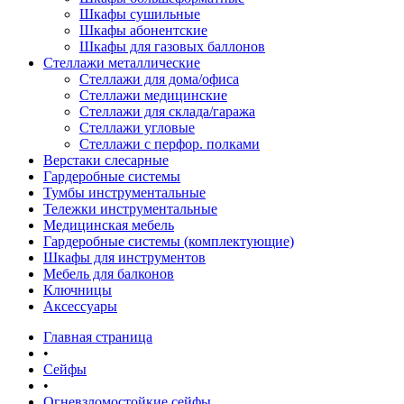
Шкафы сушильные
Шкафы абонентские
Шкафы для газовых баллонов
Стеллажи металлические
Стеллажи для дома/офиса
Стеллажи медицинские
Стеллажи для склада/гаража
Стеллажи угловые
Стеллажи с перфор. полками
Верстаки слесарные
Гардеробные системы
Тумбы инструментальные
Тележки инструментальные
Медицинская мебель
Гардеробные системы (комплектующие)
Шкафы для инструментов
Мебель для балконов
Ключницы
Аксессуары
Главная страница
•
Сейфы
•
Огневзломостойкие сейфы