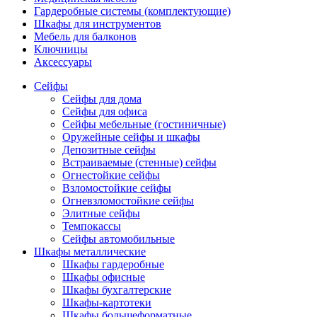
Гардеробные системы (комплектующие)
Шкафы для инструментов
Мебель для балконов
Ключницы
Аксессуары
Сейфы
Сейфы для дома
Сейфы для офиса
Сейфы мебельные (гостиничные)
Оружейные сейфы и шкафы
Депозитные сейфы
Встраиваемые (стенные) сейфы
Огнестойкие сейфы
Взломостойкие сейфы
Огневзломостойкие сейфы
Элитные сейфы
Темпокассы
Сейфы автомобильные
Шкафы металлические
Шкафы гардеробные
Шкафы офисные
Шкафы бухгалтерские
Шкафы-картотеки
Шкафы большеформатные