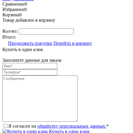
Сравнение
0
Избранное
0
Корзина
0
Товар добавлен в корзину
Кол-во:
Итого:
Продолжить покупки
Перейти в корзину
Купить в один клик
Заполните данные для заказа
Я согласен на
обработку персональных данных.
*
Купить в один клик