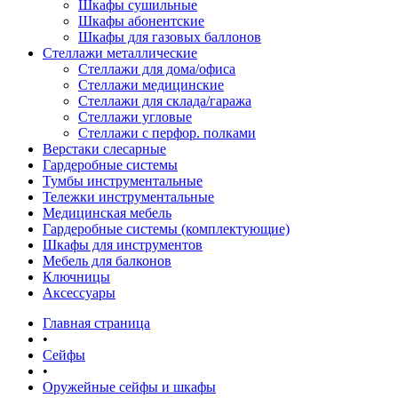
Шкафы сушильные
Шкафы абонентские
Шкафы для газовых баллонов
Стеллажи металлические
Стеллажи для дома/офиса
Стеллажи медицинские
Стеллажи для склада/гаража
Стеллажи угловые
Стеллажи с перфор. полками
Верстаки слесарные
Гардеробные системы
Тумбы инструментальные
Тележки инструментальные
Медицинская мебель
Гардеробные системы (комплектующие)
Шкафы для инструментов
Мебель для балконов
Ключницы
Аксессуары
Главная страница
•
Сейфы
•
Оружейные сейфы и шкафы