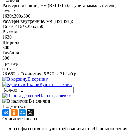
4 ствола
Размеры внешние, мм (ВхШхГ) без учёта замков, петель,
ручек:
1630x300x300
Размеры внутренние, мм (ВхШхГ):
1616/1416*x296x259
Высота
1630
Ширина
300
Глубина
300
Трейзер
есть
26 660 р.
Экономия:
5 520 р.
21 140 р.
В корзину
Купить в 1 клик
Кол-во:
Нашли дешевле
В наличии
Поделиться
Описание товара
сейфы соответствуют требованиям ст.59 Постановления