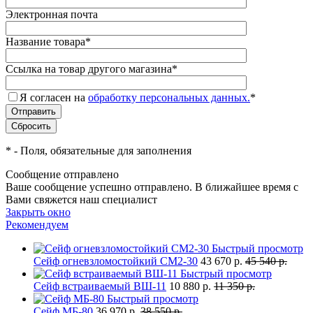
Электронная почта
Название товара
*
Ссылка на товар другого магазина
*
Я согласен на
обработку персональных данных.
*
*
- Поля, обязательные для заполнения
Сообщение отправлено
Ваше сообщение успешно отправлено. В ближайшее время с
Вами свяжется наш специалист
Закрыть окно
Рекомендуем
Быстрый просмотр
Сейф огневзломостойкий СМ2-30
43 670 р.
45 540 р.
Быстрый просмотр
Сейф встраиваемый ВШ-11
10 880 р.
11 350 р.
Быстрый просмотр
Сейф МБ-80
36 970 р.
38 550 р.