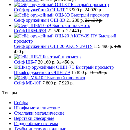
Быстрый просмотр
Сейф оружейный ОШ-3Т
23 900 р.
24 920 р.
Быстрый просмотр
Сейф оружейный ОШ-3Э
21 230 р.
22 130 р.
Быстрый просмотр
Сейф ШБМ-65Э
21 520 р.
22 440 р.
Быстрый
просмотр
Сейф оружейный ОШ-20 АКСУ-39 ПУ
115 490 р.
120
420 р.
Быстрый просмотр
Сейф ШБ-7
30 160 р.
31 450 р.
Быстрый просмотр
Шкаф оружейный ОШН-7Э
15 850 р.
16 520 р.
Быстрый просмотр
Сейф МБ-10Г
7 600 р.
7 920 р.
Товары
Сейфы
Шкафы металлические
Стеллажи металлические
Верстаки слесарные
Гардеробные системы
Тумбы инструментальные