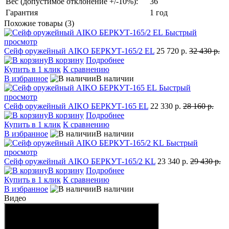
Вес (допустимое отклонение +/-10%):
36
Гарантия
1 год
Похожие товары (3)
Быстрый
просмотр
Сейф оружейный AIKO БЕРКУТ-165/2 EL
25 720 р.
32 430 р.
В корзину
Подробнее
Купить в 1 клик
К сравнению
В избранное
В наличии
Быстрый
просмотр
Сейф оружейный AIKO БЕРКУТ-165 EL
22 330 р.
28 160 р.
В корзину
Подробнее
Купить в 1 клик
К сравнению
В избранное
В наличии
Быстрый
просмотр
Сейф оружейный AIKO БЕРКУТ-165/2 KL
23 340 р.
29 430 р.
В корзину
Подробнее
Купить в 1 клик
К сравнению
В избранное
В наличии
Видео