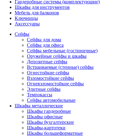
Гардеробные системы (комплектующие)
Шкафы для инструментов
Мебель для балконов
Ключницы
Аксессуары
Сейфы
Сейфы для дома
Сейфы для офиса
Сейфы мебельные (гостиничные)
Оружейные сейфы и шкафы
Депозитные сейфы
Встраиваемые (стенные) сейфы
Огнестойкие сейфы
Взломостойкие сейфы
Огневзломостойкие сейфы
Элитные сейфы
Темпокассы
Сейфы автомобильные
Шкафы металлические
Шкафы гардеробные
Шкафы офисные
Шкафы бухгалтерские
Шкафы-картотеки
Шкафы большеформатные