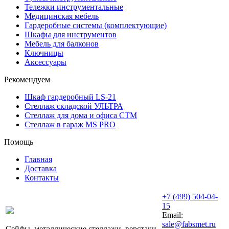
Тележки инструментальные
Медицинская мебель
Гардеробные системы (комплектующие)
Шкафы для инструментов
Мебель для балконов
Ключницы
Аксессуары
Рекомендуем
Шкаф гардеробный LS-21
Стеллаж складской УЛЬТРА
Стеллаж для дома и офиса СТМ
Стеллаж в гараж MS PRO
Помощь
Главная
Доставка
Контакты
+7 (499) 504-04-
15
Email:
sale@fabsmet.ru
Сейфы, металлические стеллажи, верстаки,