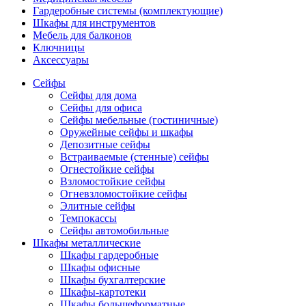
Гардеробные системы (комплектующие)
Шкафы для инструментов
Мебель для балконов
Ключницы
Аксессуары
Сейфы
Сейфы для дома
Сейфы для офиса
Сейфы мебельные (гостиничные)
Оружейные сейфы и шкафы
Депозитные сейфы
Встраиваемые (стенные) сейфы
Огнестойкие сейфы
Взломостойкие сейфы
Огневзломостойкие сейфы
Элитные сейфы
Темпокассы
Сейфы автомобильные
Шкафы металлические
Шкафы гардеробные
Шкафы офисные
Шкафы бухгалтерские
Шкафы-картотеки
Шкафы большеформатные