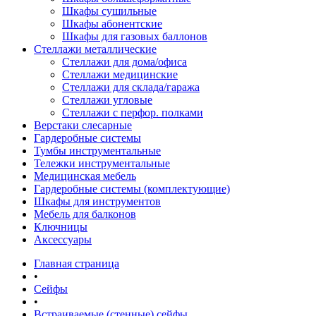
Шкафы сушильные
Шкафы абонентские
Шкафы для газовых баллонов
Стеллажи металлические
Стеллажи для дома/офиса
Стеллажи медицинские
Стеллажи для склада/гаража
Стеллажи угловые
Стеллажи с перфор. полками
Верстаки слесарные
Гардеробные системы
Тумбы инструментальные
Тележки инструментальные
Медицинская мебель
Гардеробные системы (комплектующие)
Шкафы для инструментов
Мебель для балконов
Ключницы
Аксессуары
Главная страница
•
Сейфы
•
Встраиваемые (стенные) сейфы