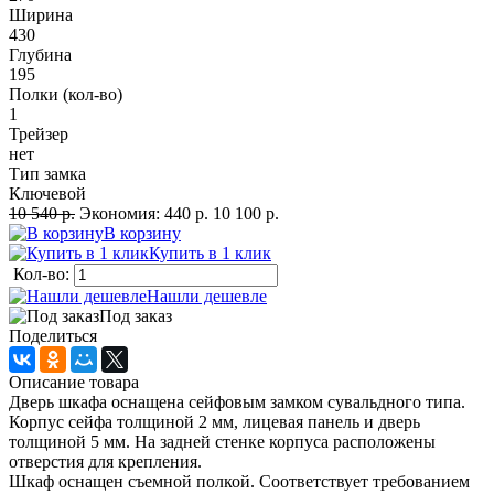
Ширина
430
Глубина
195
Полки (кол-во)
1
Трейзер
нет
Тип замка
Ключевой
10 540 р.
Экономия:
440 р.
10 100 р.
В корзину
Купить в 1 клик
Кол-во:
Нашли дешевле
Под заказ
Поделиться
Описание товара
Дверь шкафа оснащена сейфовым замком сувальдного типа.
Корпус сейфа толщиной 2 мм, лицевая панель и дверь
толщиной 5 мм. На задней стенке корпуса расположены
отверстия для крепления.
Шкаф оснащен съемной полкой. Соответствует требованием