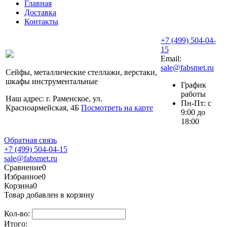
Главная
Доставка
Контакты
+7 (499) 504-04-
15
Email:
sale@fabsmet.ru
Сейфы, металлические стеллажи, верстаки,
шкафы инструментальные
График
работы
Наш адрес: г. Раменское, ул.
Пн-Пт: с
Красноармейская, 4Б
Посмотреть на карте
9:00 до
18:00
Обратная связь
+7 (499) 504-04-15
sale@fabsmet.ru
Сравнение
0
Избранное
0
Корзина
0
Товар добавлен в корзину
Кол-во:
Итого: