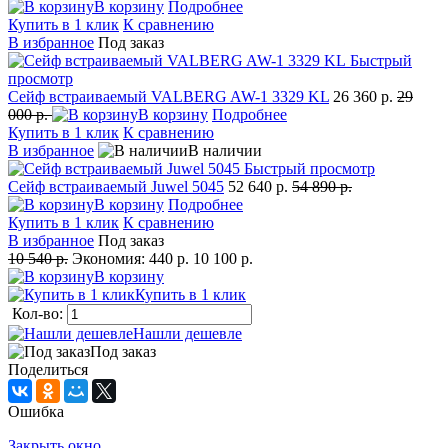
В корзину
Подробнее
Купить в 1 клик
К сравнению
В избранное
Под заказ
Быстрый
просмотр
Сейф встраиваемый VALBERG AW-1 3329 KL
26 360 р.
29
000 р.
В корзину
Подробнее
Купить в 1 клик
К сравнению
В избранное
В наличии
Быстрый просмотр
Сейф встраиваемый Juwel 5045
52 640 р.
54 890 р.
В корзину
Подробнее
Купить в 1 клик
К сравнению
В избранное
Под заказ
10 540 р.
Экономия:
440 р.
10 100 р.
В корзину
Купить в 1 клик
Кол-во:
Нашли дешевле
Под заказ
Поделиться
Ошибка
Закрыть окно