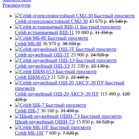
Рекомендуем
Быстрый просмотр
Сейф огневзломостойкий СМ2-30
43 670 р.
45 540 р.
Быстрый просмотр
Сейф встраиваемый ВШ-11
10 880 р.
11 350 р.
Быстрый просмотр
Сейф МБ-80
36 970 р.
38 550 р.
Быстрый просмотр
Сейф оружейный ОШ-3Т
23 900 р.
24 920 р.
Быстрый просмотр
Сейф оружейный ОШ-3Э
21 230 р.
22 130 р.
Быстрый просмотр
Сейф ШБМ-65Э
21 520 р.
22 440 р.
Быстрый
просмотр
Сейф оружейный ОШ-20 АКСУ-39 ПУ
115 490 р.
120
420 р.
Быстрый просмотр
Сейф ШБ-7
30 160 р.
31 450 р.
Быстрый просмотр
Шкаф оружейный ОШН-7Э
15 850 р.
16 520 р.
Быстрый просмотр
Сейф МБ-10Г
7 600 р.
7 920 р.