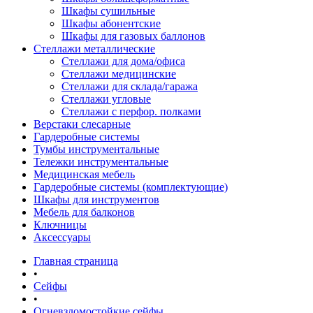
Шкафы сушильные
Шкафы абонентские
Шкафы для газовых баллонов
Стеллажи металлические
Стеллажи для дома/офиса
Стеллажи медицинские
Стеллажи для склада/гаража
Стеллажи угловые
Стеллажи с перфор. полками
Верстаки слесарные
Гардеробные системы
Тумбы инструментальные
Тележки инструментальные
Медицинская мебель
Гардеробные системы (комплектующие)
Шкафы для инструментов
Мебель для балконов
Ключницы
Аксессуары
Главная страница
•
Сейфы
•
Огневзломостойкие сейфы