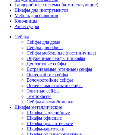
Гардеробные системы (комплектующие)
Шкафы для инструментов
Мебель для балконов
Ключницы
Аксессуары
Сейфы
Сейфы для дома
Сейфы для офиса
Сейфы мебельные (гостиничные)
Оружейные сейфы и шкафы
Депозитные сейфы
Встраиваемые (стенные) сейфы
Огнестойкие сейфы
Взломостойкие сейфы
Огневзломостойкие сейфы
Элитные сейфы
Темпокассы
Сейфы автомобильные
Шкафы металлические
Шкафы гардеробные
Шкафы офисные
Шкафы бухгалтерские
Шкафы-картотеки
Шкафы большеформатные