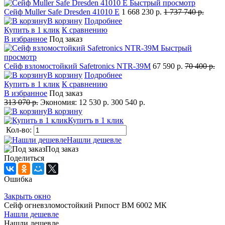
Быстрый просмотр
Сейф Muller Safe Dresden 41010 E
1 668 230 р.
1 737 740 р.
В корзину
Подробнее
Купить в 1 клик
К сравнению
В избранное
Под заказ
Быстрый
просмотр
Сейф взломостойкий Safetronics NTR-39M
67 590 р.
70 400 р.
В корзину
Подробнее
Купить в 1 клик
К сравнению
В избранное
Под заказ
313 070 р.
Экономия:
12 530 р.
300 540 р.
В корзину
Купить в 1 клик
Кол-во:
Нашли дешевле
Под заказ
Поделиться
Ошибка
Закрыть окно
Сейф огневзломостойкий Рипост BM 6002 МК
Нашли дешевле
Нашли дешевле