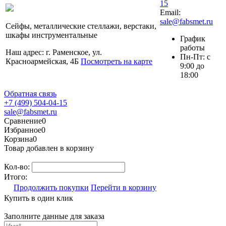
15
Email:
sale@fabsmet.ru
Сейфы, металлические стеллажи, верстаки,
шкафы инструментальные
График
работы
Наш адрес: г. Раменское, ул.
Пн-Пт: с
Красноармейская, 4Б
Посмотреть на карте
9:00 до
18:00
Обратная связь
+7 (499) 504-04-15
sale@fabsmet.ru
Сравнение
0
Избранное
0
Корзина
0
Товар добавлен в корзину
Кол-во:
Итого:
Продолжить покупки
Перейти в корзину
Купить в один клик
Заполните данные для заказа