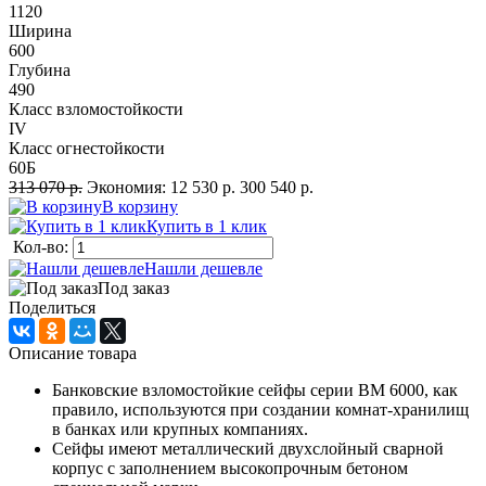
1120
Ширина
600
Глубина
490
Класс взломостойкости
IV
Класс огнестойкости
60Б
313 070 р.
Экономия:
12 530 р.
300 540 р.
В корзину
Купить в 1 клик
Кол-во:
Нашли дешевле
Под заказ
Поделиться
Описание товара
Банковские взломостойкие сейфы серии ВМ 6000, как
правило, используются при создании комнат-хранилищ
в банках или крупных компаниях.
Сейфы имеют металлический двухслойный сварной
корпус с заполнением высокопрочным бетоном