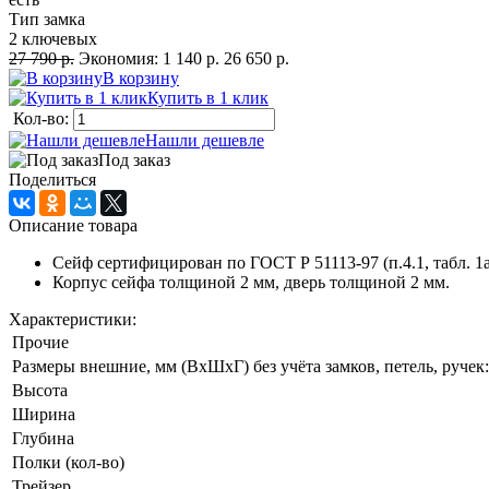
Тип замка
2 ключевых
27 790 р.
Экономия:
1 140 р.
26 650 р.
В корзину
Купить в 1 клик
Кол-во:
Нашли дешевле
Под заказ
Поделиться
Описание товара
Сейф сертифицирован по ГОСТ Р 51113-97 (п.4.1, табл. 1а
Корпус сейфа толщиной 2 мм, дверь толщиной 2 мм.
Характеристики:
Прочие
Размеры внешние, мм (ВхШхГ) без учёта замков, петель, ручек:
Высота
Ширина
Глубина
Полки (кол-во)
Трейзер