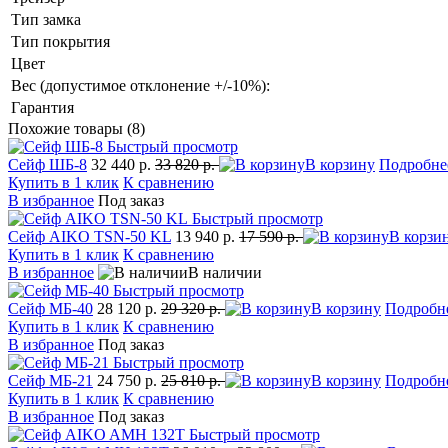
Тип замка
Тип покрытия
Цвет
Вес (допустимое отклонение +/-10%):
Гарантия
Похожие товары (8)
Быстрый просмотр
Сейф ШБ-8
32 440 р.
33 820 р.
В корзину
Подробне
Купить в 1 клик
К сравнению
В избранное
Под заказ
Быстрый просмотр
Сейф AIKO TSN-50 KL
13 940 р.
17 590 р.
В корзи
Купить в 1 клик
К сравнению
В избранное
В наличии
Быстрый просмотр
Сейф МБ-40
28 120 р.
29 320 р.
В корзину
Подробн
Купить в 1 клик
К сравнению
В избранное
Под заказ
Быстрый просмотр
Сейф МБ-21
24 750 р.
25 810 р.
В корзину
Подробн
Купить в 1 клик
К сравнению
В избранное
Под заказ
Быстрый просмотр