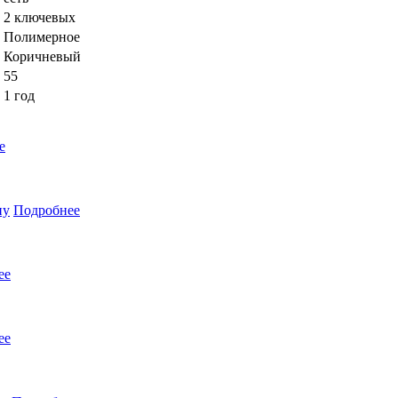
2 ключевых
Полимерное
Коричневый
55
1 год
е
ну
Подробнее
ее
ее