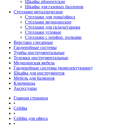
Шкафы абонентские
Шкафы для газовых баллонов
Стеллажи металлические
Стеллажи для дома/офиса
Стеллажи медицинские
Стеллажи для склада/гаража
Стеллажи угловые
Стеллажи с перфор. полками
Верстаки слесарные
Гардеробные системы
Тумбы инструментальные
Тележки инструментальные
Медицинская мебель
Гардеробные системы (комплектующие)
Шкафы для инструментов
Мебель для балконов
Ключницы
Аксессуары
Главная страница
•
Сейфы
•
Сейфы для офиса
•