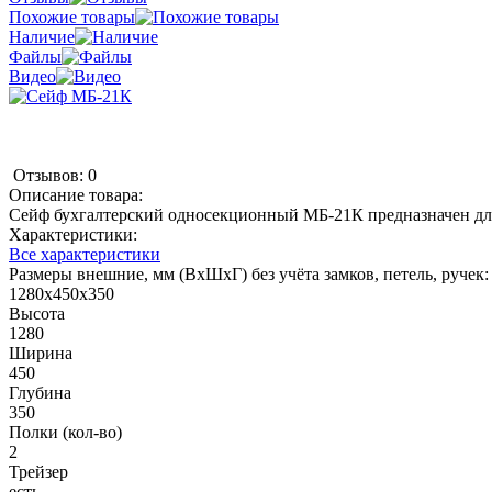
Похожие товары
Наличие
Файлы
Видео
Отзывов: 0
Описание товара:
Сейф бухгалтерский односекционный МБ-21К предназначен дл
Характеристики:
Все характеристики
Размеры внешние, мм (ВхШхГ) без учёта замков, петель, ручек:
1280х450х350
Высота
1280
Ширина
450
Глубина
350
Полки (кол-во)
2
Трейзер
есть