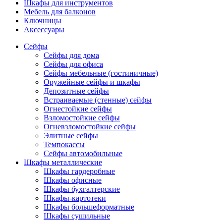
Шкафы для инструментов
Мебель для балконов
Ключницы
Аксессуары
Сейфы
Сейфы для дома
Сейфы для офиса
Сейфы мебельные (гостиничные)
Оружейные сейфы и шкафы
Депозитные сейфы
Встраиваемые (стенные) сейфы
Огнестойкие сейфы
Взломостойкие сейфы
Огневзломостойкие сейфы
Элитные сейфы
Темпокассы
Сейфы автомобильные
Шкафы металлические
Шкафы гардеробные
Шкафы офисные
Шкафы бухгалтерские
Шкафы-картотеки
Шкафы большеформатные
Шкафы сушильные